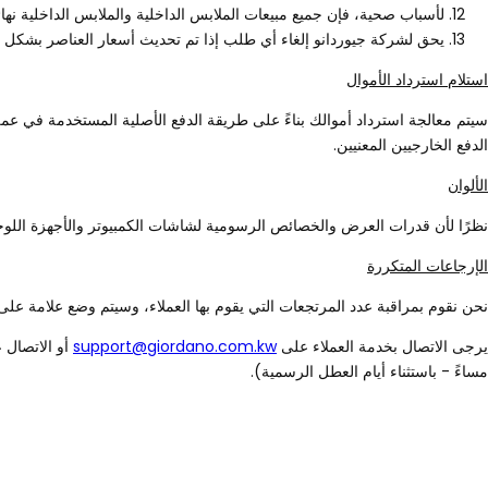
لأسباب صحية، فإن جميع مبيعات الملابس الداخلية والملابس الداخلية نهائ
يحق لشركة جيوردانو إلغاء أي طلب إذا تم تحديث أسعار العناصر بشكل خ
استلام استرداد الأموال
الدفع الخارجيين المعنيين.
الألوان
نظرًا لأن قدرات العرض والخصائص الرسومية لشاشات الكمبيوتر والأجهزة اللوحي
الإرجاعات المتكررة
نحن نقوم بمراقبة عدد المرتجعات التي يقوم بها العملاء، وسيتم وضع علامة على ا
يرجى الاتصال بخدمة العملاء على
support@giordano.com.kw
مساءً - باستثناء أيام العطل الرسمية).