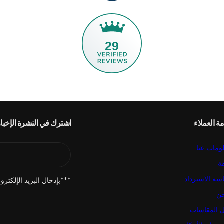
29
ة العملاء
اشترك في النشرة الإخبار
ومات عنا
ة
سة الاسترداد
***بإدخال البريد الإلكت
ن
ل المقاسات