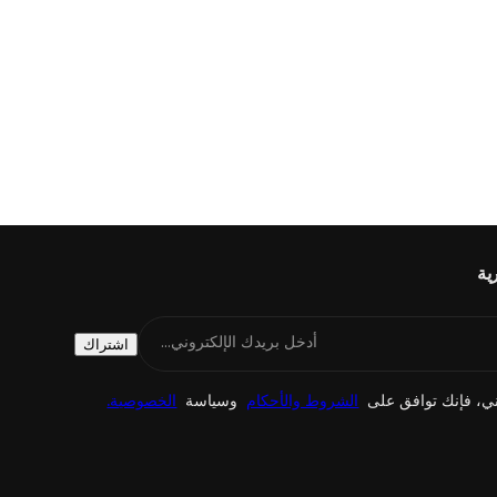
ية
أدخل بريدك الإلكتروني...
اشتراك
روني، فإنك توافق على
الشروط والأحكام
وسياسة
الخصوصية.