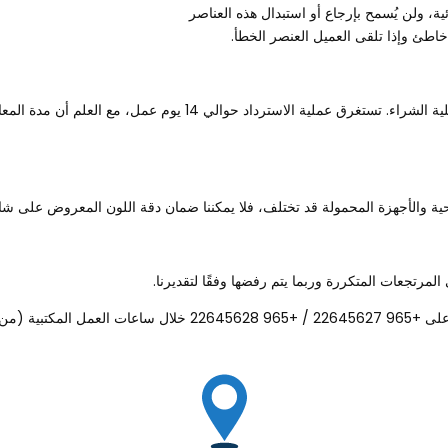
ية، ولن يُسمح بإرجاع أو استبدال هذه العناصر
اطئ وإذا تلقى العميل العنصر الخطأ.
سيتم معالجة استرداد أموالك بناءً على طريقة الدفع الأصلية المستخدمة في عمل
ة والأجهزة المحمولة قد تختلف، فلا يمكننا ضمان دقة اللون المعروض على شاش
لمرتجعات المتكررة وربما يتم رفضها وفقًا لتقديرنا.