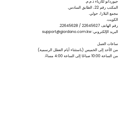
جيوردانو للأزياء ذ.م.م.
المكتب رقم 22، الطابق السادس.
مجمع البلازا، حولي.
الكويت.
رقم الهاتف 22645627 / 22645628.
البريد الإلكتروني: support@giordano.com.kw
ساعات العمل
من الأحد إلى الخميس (باستثناء أيام العطل الرسمية)
من الساعة 10:00 صباحًا إلى الساعة 4:00 مساءً.