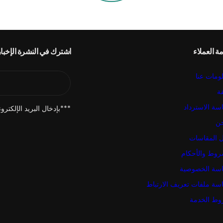
ة العملاء
اشترك في النشرة الإخبار
ومات عنا
ة
سة الاسترداد
***بإدخال البريد الإلكت
ن
ل المقاسات
روط والأحكام
سة الخصوصية
سة ملفات تعريف الارتباط
ط الخدمة