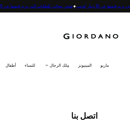
 قيمتها عن 15 دينار كويتي
شحن مجاني للطلبات التي تزيد قيمتها عن 15 دينار كويتي
ماريو
المينيونز
مِلك الرجال
للنساء
أطفال
اتصل بنا