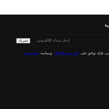
ية
أدخل بريدك الإلكتروني...
اشتراك
روني، فإنك توافق على
الشروط والأحكام
وسياسة
الخصوصية.